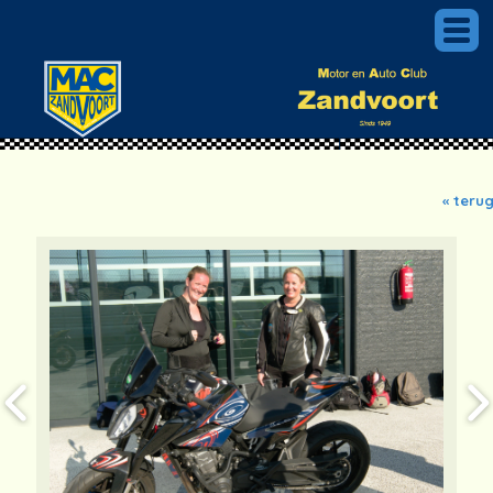
« teru