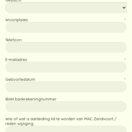
Geslacht:
*
Woonplaats:
*
Telefoon:
E-mailadres:
*
Geboortedatum:
*
IBAN bankrekeningnummer:
Wie of wat is aanleiding lid te worden van MAC Zandvoort /
reden wijziging: