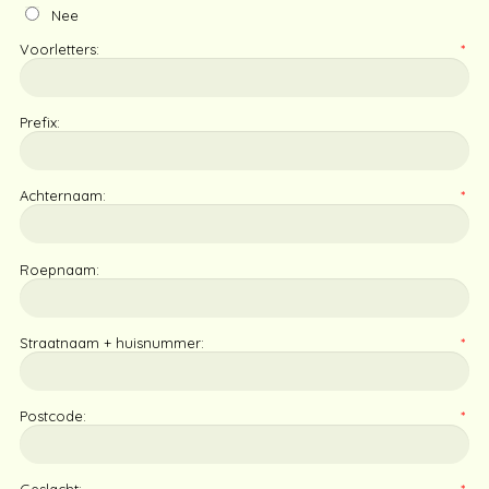
Nee
Voorletters:
*
Prefix:
Achternaam:
*
Roepnaam:
Straatnaam + huisnummer:
*
Postcode:
*