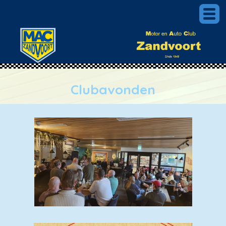
Clubavonden