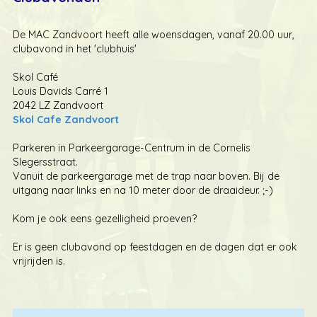
D
e MAC Zandvoort heeft alle woensdagen, vanaf 20.00 uur,
clubavond in het 'clubhuis'
Skol Café
Louis Davids Carré 1
2042 LZ Zandvoort
Skol Cafe Zandvoort
Parkeren in Parkeergarage-Centrum in de Cornelis
Slegersstraat.
Vanuit de parkeergarage met de trap naar boven. Bij de
uitgang naar links en na 10 meter door de draaideur. ;-)
Kom je ook eens gezelligheid proeven?
Er is geen clubavond op feestdagen en de dagen dat er ook
vrijrijden is.