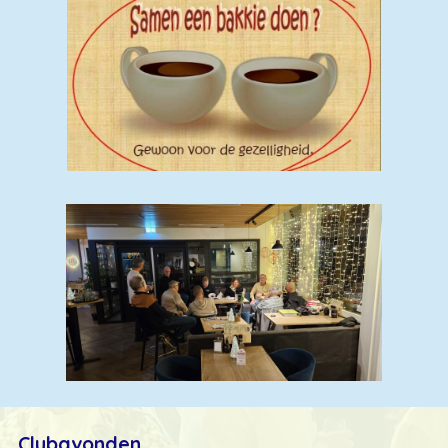
Clubavonden