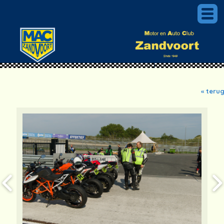
« teru