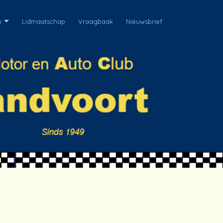
e
Lidmaatschap
Vraagbaak
Nieuwsbrief