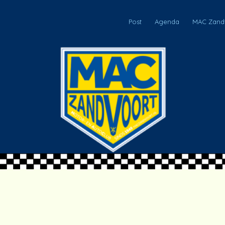
Post
Agenda
MAC Zandv